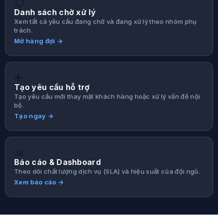
📋
Danh sách chờ xử lý
Xem tất cả yêu cầu đang chờ và đang xử lý theo nhóm phụ
trách.
Mở hàng đợi →
➕
Tạo yêu cầu hỗ trợ
Tạo yêu cầu mới thay mặt khách hàng hoặc xử lý vấn đề nội
bộ.
Tạo ngay →
📊
Báo cáo & Dashboard
Theo dõi chất lượng dịch vụ (SLA) và hiệu suất của đội ngũ.
Xem báo cáo →