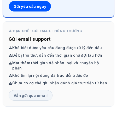
Gửi yêu cầu ngay
⚠️ HẠN CHẾ · GỬI EMAIL THÔNG THƯỜNG
Gửi email support
Khó biết được yêu cầu đang được xử lý đến đâu
⚠️
Dễ bị trôi thư, dẫn đến thời gian chờ đợi lâu hơn
⚠️
Mất thêm thời gian để phân loại và chuyển bộ
⚠️
phận
Khó tìm lại nội dung đã trao đổi trước đó
⚠️
Chưa có cơ chế ghi nhận đánh giá trực tiếp từ bạn
⚠️
Vẫn gửi qua email