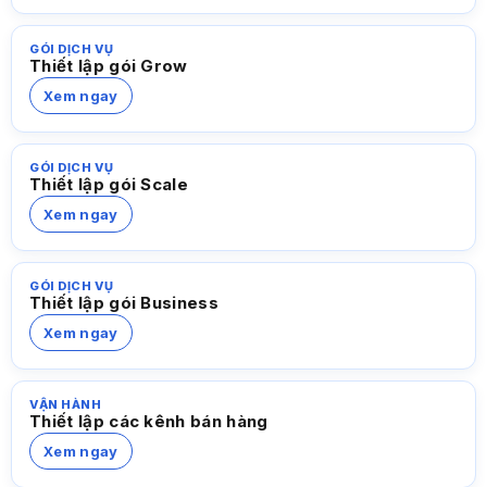
GÓI DỊCH VỤ
Thiết lập gói Grow
Xem ngay
GÓI DỊCH VỤ
Thiết lập gói Scale
Xem ngay
GÓI DỊCH VỤ
Thiết lập gói Business
Xem ngay
VẬN HÀNH
Thiết lập các kênh bán hàng
Xem ngay