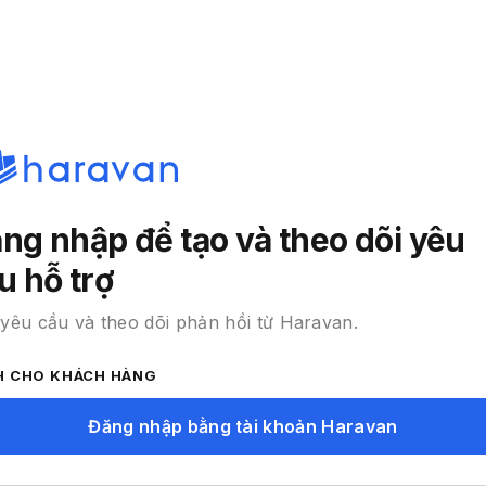
ng nhập để tạo và theo dõi yêu
u hỗ trợ
yêu cầu và theo dõi phản hồi từ Haravan.
H CHO KHÁCH HÀNG
Đăng nhập bằng tài khoản Haravan