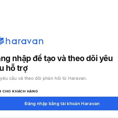
ng nhập để tạo và theo dõi yêu
u hỗ trợ
yêu cầu và theo dõi phản hồi từ Haravan.
H CHO KHÁCH HÀNG
Đăng nhập bằng tài khoản Haravan